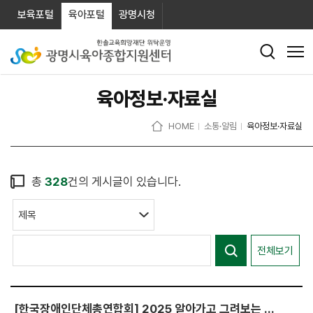
보육포털
육아포털
광명시청
육아정보·자료실
HOME
소통·알림
육아정보·자료실
총
328
건의 게시글이 있습니다.
전체보기
[한국장애인단체총연합회] 2025 알아가고 그려보는 장애인식개선 그림 공모전 전시회 안내