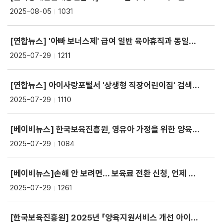
2025-08-05
1031
[연합뉴스] '아빠 보너스제' 급여 일반 육아휴직과 동일하게 인상
2025-07-29
1211
[연합뉴스] 아이사랑포털서 '상생형 직장어린이집' 검색·신청 가능해진다
2025-07-29
1110
[베이비뉴스] 한국보육진흥원, 영유아 가정을 위한 양육정보 통합 플랫폼 ‘육아온’ 공식 운영
2025-07-29
1084
[베이비뉴스]손해 안 보려면... 보육료 전환 신청, 언제 어떻게 해야 할까?
2025-07-29
1261
[한국보육진흥원] 2025년 「양육지원서비스 개선 아이디어 공모전」 홍보