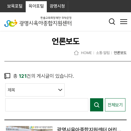
보육포털
육아포털
광명시청
언론보도
HOME
소통·알림
언론보도
총
121
건의 게시글이 있습니다.
전체보기
광명시육아종합지원센터 어린이날 행사 진행