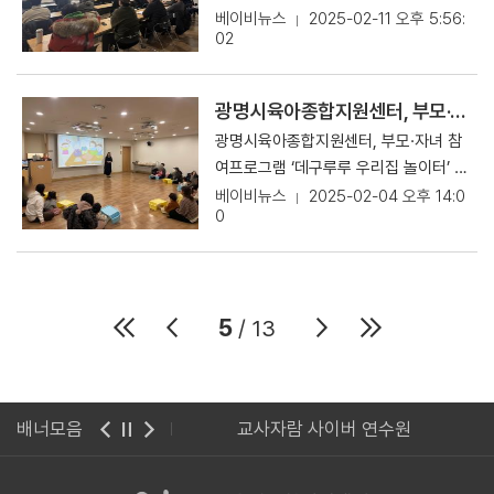
종합지원센터는 "대체교사 채용 서비스
은 ▲신체운동·건강 ▲의사소통 ▲사회
스 무단전재 및 재배포 금지 출처 : 베이
이방법, 상호작용 등 노하우 전해...참가
베이비뉴스
2025-02-11 오후 5:56:
다고 17일 밝혔다. 이번 ‘힐링프로그
를 지속적으로 개선하고 확대할 계획이
관계 ▲예술경험 ▲자연탐구 표준보육
02
비뉴스(https://www.ibabynews.co
자 만족도 높여 광명시육아종합지원센
램’은 보육업무로 지쳐있을 관내 어린이
다. 이를 통해 지역 내 모든 어린이집이
과정 5개 영역으로 이뤄져 있으며, 현장
m) [원문보러 바로가기]
터, 아버지교육 ‘아빠를 위한 기적의 상
집 원장을 대상으로 직무스트레스를 완
더욱 안정적인 환경에서 아이들을 돌볼
의 보육교사를 위해 가독성을 높이고 언
호작용’ 진행. ⓒ광명시육아종합지원센
화하고 행복감을 증진할 수 있는 시간을
수 있도록 지원할 예정이며, 부모들의 만
광명시육아종합지원센터, 부모·자녀 참여프로그램 ‘데구루루 우리집 놀이터’ 진행
제든지 필요할 때 활용 될 수 있도록 핸
터 광명시육아종합지원센터(센터장 송
제공하기 위해 마련됐다. 천연에서 추출
족도 또한 높이기 위한 다양한 프로그램
드북 형태로 제작했다. 송정 광명시육아
광명시육아종합지원센터, 부모·자녀 참
정)는 관내 영유아 자녀를 둔 아빠를 대
한 원료들을 이용해 '명품 천연 화장품’
을 추가로 마련할 예정"이라면서 "대체
종합지원센터 센터장은 “새롭게 시행되
여프로그램 ‘데구루루 우리집 놀이터’ 진
상으로 지난 8일 ‘아빠를 위한 기적의 상
만들기를 전문강사와 함께 90분씩 2회
교사 지원 서비스는 어린이집 운영의 안
는‘2024 개정 표준보육과정’을 앞두고
행 영유아 대상, 미술, 요리, 신체 등 매
베이비뉴스
2025-02-04 오후 14:0
호작용’ 교육을 진행했다고 11일 밝혔다.
로 나눠 진행됐다. 힐링프로그램에 참
정성을 확보하고, 보육의 질을 높이는 중
0
관내 어린이집에 도움이 되고자 본 책자
월 다양한 활동 선보여 '눈길' 광명시육
이번 교육에는 최미영 보육행복연구소장
여한 원장들은 “힘들고 지칠 때 위로가
요한 역할을 하게 될 것으로 기대된
를 제작·배포한다”며 “앞으로도 센터에
아종합지원센터, 부모·자녀 참여프로그
이 초빙돼 ▲자녀의 발달과 놀이의 특성
되는 힐링프로그램이였다.”,“유익한 정
다"고 전했다. 【Copyrightsⓒ베이비
서는 보육교직원의 역량 강화를 위해 다
램 ‘데구루루 우리집 놀이터’ 진행. ⓒ광
에 대한 이해를 돕는 강의를 진행하는 한
보와 함께 좋은 천연화장품을 만들며 설
뉴스 pr@ibabynews.com】 저작권
양한 주제의 교육을 계획하여 지원하겠
명시육아종합지원센터 광명시육아종합
편, ▲내 아이 강점에 따른 놀이방법 ▲
레는 마음이였다.”,“앞으로의 힐링프로
자 © 베이비뉴스 무단전재 및 재배포 금
다”고 전했다. 광명시육아종합지원센터
5
/ 13
지원센터, 부모·자녀 참여프로그램 ‘데구
아빠의 상호작용 등의 기술을 전하는 시
그램들이 기대된다”라는 소감을 남기며
지 [원문보러가기]
에서는 원장 및 보육교직원의 역량강화
루루 우리집 놀이터’ 진행. ⓒ광명시육아
간으로 채워졌다. 참가자들은 “우리 아
높은 만족도를 보였다. 송정 광명시육아
를 위한 다양한 주제의교육을 계획하고
종합지원센터 광명시육아종합지원센터
이의 강점에 따른 놀이방법을 알게되어
종합지원센터장은 “이번 프로그램을 통
있으며, 자세한 내용은 광명시육아종합
(센터장 송정)는 지난달 11일 부모-자녀
집에가서 빨리 아이와 놀이해봐야겠다”,
해 몸과 마음이 지쳐있을 원장들이 스트
린이집관리시스템
배너모음
교사자람 사이버 연수원
지원센터 홈페이지 보육포털에서 확인할
참여 프로그램 ‘데구루루 우리집 놀이
“평소 내가 하는 상호작용이 부정적인
레스를 해소하고, 보육의 효율성을 높일
수 있다. 【Copyrightsⓒ베이비뉴스
터’를 진행했다고 지난달 31일 밝혔다.
말들이였다는 걸 되돌아보게 되었고, 권
수 있는 시간이 되었길 바란다”며 “영유
pr@ibabynews.com】 저작권자 ©
‘데구루루 우리집 놀이터’는 영유아를 대
유형을 사용하여 아이에게 이야기를 많