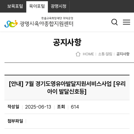
보육포털
육아포털
광명시청
공지사항
HOME
소통·알림
공지사항
[안내] 7월 경기도영유아발달지원서비스사업 [우리
아이 발달신호등]
작성일
2025-06-13
조회
614
첨부파일