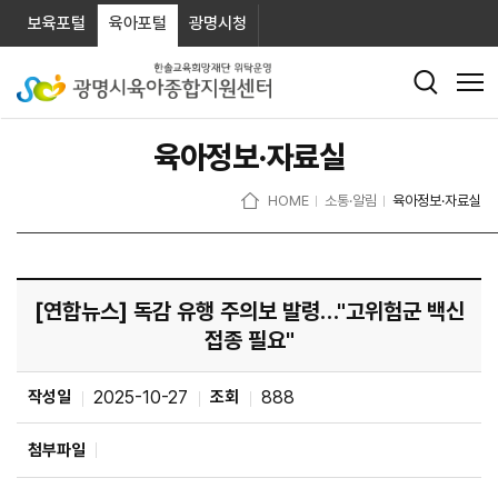
보육포털
육아포털
광명시청
육아정보·자료실
HOME
소통·알림
육아정보·자료실
[연합뉴스] 독감 유행 주의보 발령…"고위험군 백신
접종 필요"
작성일
2025-10-27
조회
888
첨부파일