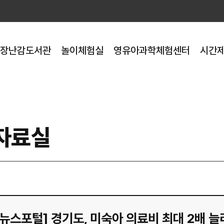
장난감도서관
놀이체험실
영유아과학체험센터
시간
자료실
 뉴스포털] 경기도, 미숙아 의료비 최대 2배 