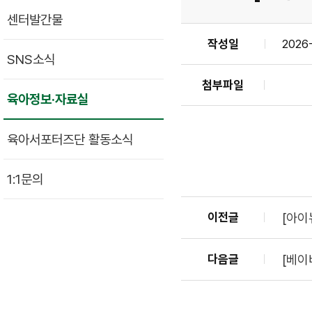
센터발간물
작성일
2026-
SNS소식
첨부파일
육아정보·자료실
육아서포터즈단 활동소식
1:1문의
이전글
[아이
다음글
[베이