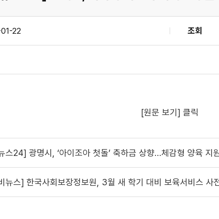
01-22
조회
[원문 보기] 클릭
뉴스24] 광명시, ‘아이조아 첫돌’ 축하금 상향…체감형 양육 지
비뉴스] 한국사회보장정보원, 3월 새 학기 대비 보육서비스 사