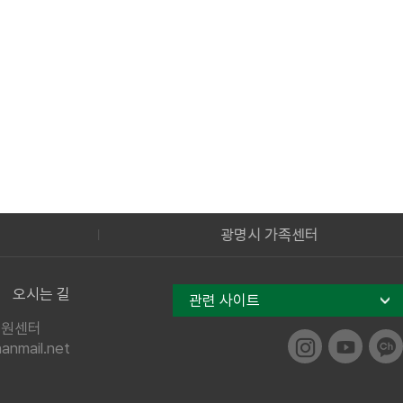
광명시 가족센터
오시는 길
관련 사이트
지원센터
nmail.net