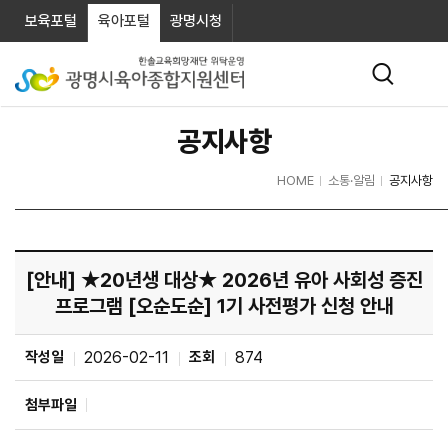
보육포털
육아포털
광명시청
공지사항
HOME
소통·알림
공지사항
[안내] ★20년생 대상★ 2026년 유아 사회성 증진
프로그램 [오순도순] 1기 사전평가 신청 안내
작성일
2026-02-11
조회
874
첨부파일