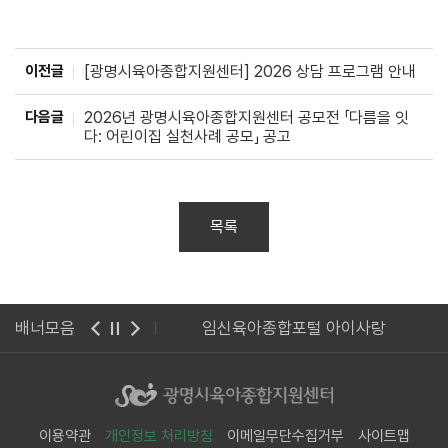
이전글
[광명시육아종합지원센터] 2026 상담 프로그램 안내
다음글
2026년 광명시육아종합지원센터 공모전 「다름을 잇
다: 어린이집 실천사례 공모」 공고
목록
종합지원센터 웹진
배너모음
임신육아종합포털 아이사랑
이용약관
개인정보 처리방침
이메일무단수집거부
사이트맵