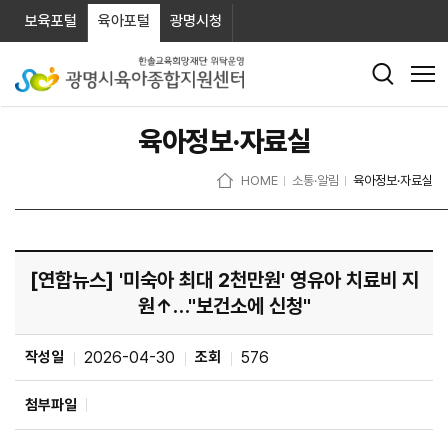
보육포털
육아포털
광명시청
육아정보·자료실
HOME
소통·알림
육아정보·자료실
[연합뉴스] '미숙아 최대 2천만원' 영유아 치료비 지
원↑…"보건소에 신청"
작성일
2026-04-30
조회
576
첨부파일