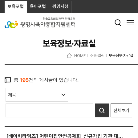
보육포털
육아포털
광명시청
보육정보·자료실
HOME
소통·알림
보육정보·자료실
총
195
건의 게시글이 있습니다.
전체보기
[베이비타임즈] 어린이집안전공제회, 신규가입 기관 대상 ‘해피콜’ 상담 도입