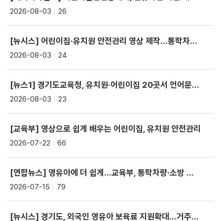
2026-08-03
26
[뉴시스] 어린이집·유치원 안전관리 영상 제작…통학차량·소방 안전 안내
2026-08-03
24
[뉴스1] 경기도교육청, 유치원·어린이집 20곳서 언어문화다양성 교육
2026-08-03
23
[교육부] 영상으로 쉽게 배우는 어린이집, 유치원 안전관리
2026-07-22
66
[연합뉴스] 영유아에 더 쉽게…교육부, 통학차량·소방 안전영상 새로 제작
2026-07-15
79
[뉴시스] 경기도, 외국인 영유아 보육료 지원확대…거주요건 폐지