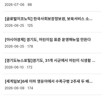
2026-07-06
88
[글로벌이코노믹] 한국사회보장정보원, 보육서비스 소통 체계 강화…전문가 네트워크 확대
2026-06-25
125
[아시아경제] 경기도, 어린이집 표준 운영매뉴얼 만든다
2026-06-25
178
[경기도뉴스포털]경기도, 31개 시군에서 어린이 식생활 안전 뮤지컬 순회교육
2026-06-10
172
[세계일보]6세 이하 영유아에서 수족구병 2주새 두 배…어린이집 등원 자제해야
2026-06-08
174