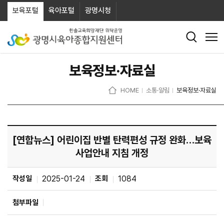
보육포털
육아포털
광명시청
보육정보·자료실
HOME
소통·알림
보육정보·자료실
[연합뉴스] 어린이집 반별 탄력편성 규정 완화…보육
사업안내 지침 개정
작성일
2025-01-24
조회
1084
첨부파일