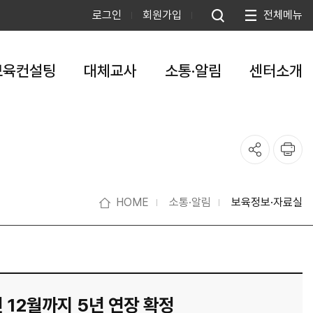
로그인
회원가입
전체메뉴
보육컨설팅
대체교사
소통·알림
센터소개
HOME
소통·알림
보육정보·자료실
 12월까지 5년 연장 확정