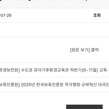
-07-29
조회
[원문 보기] 클릭
환경보전원] 수도권 유아기후환경교육관 하반기(9~11월) 교육
보육진흥원] 2025년 한국보육진흥원 적극행정·규제혁신 대국