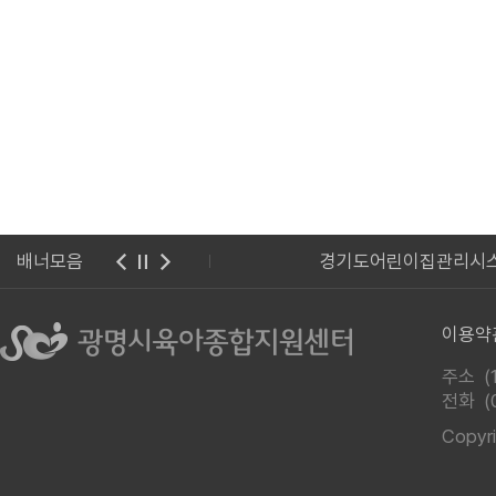
시청
배너모음
경기도어린이집관리시
이용약
주소 (
전화
(
Copy