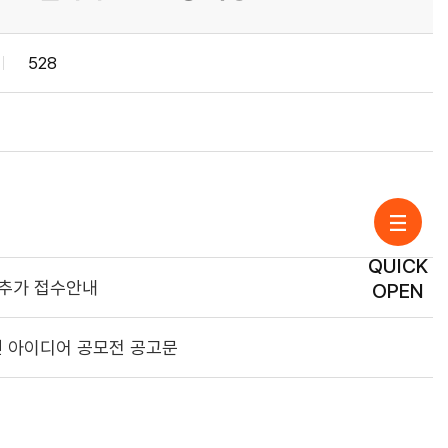
528
QUICK
 추가 접수안내
OPEN
민 아이디어 공모전 공고문