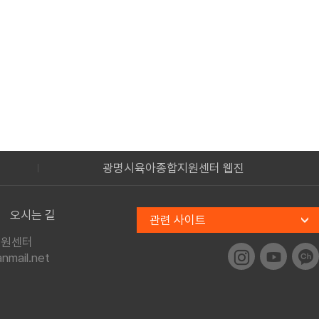
광명시육아종합지원센터 웹진
오시는 길
관련 사이트
지원센터
mail.net