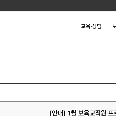
교육·상담
[안내] 1월 보육교직원 