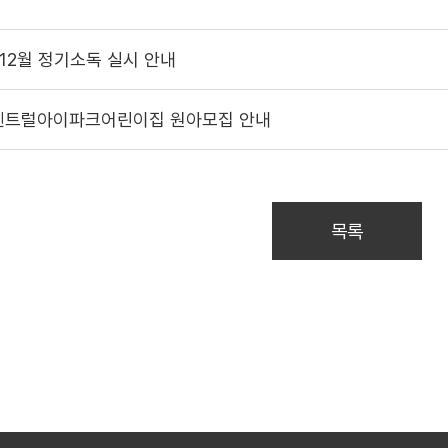
 12월 정기소독 실시 안내
센트럴아이파크어린이집 원아모집 안내
목록