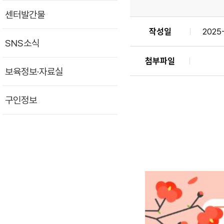
센터발간물
작성일
2025
SNS소식
첨부파일
보육정보·자료실
구인정보