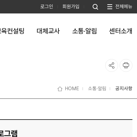
로그인
회원가입
전체메뉴
보육컨설팅
대체교사
소통·알림
센터소개
HOME
소통·알림
공지사항
프로그램