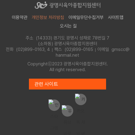
이용약관
개인정보 처리방침
이메일무단수집거부
사이트맵
오시는 길
주소 (14333) 경기도 광명시 성채로 78번길 7
(소하동) 광명시육아종합지원센터
전화
(02)899-0163, 4
팩스 (02)899-0165
이메일 gmscc@
hanmail.net
Copyrightⓒ2023 광명시육아종합지원센터.
All right reserved.
관련 사이트