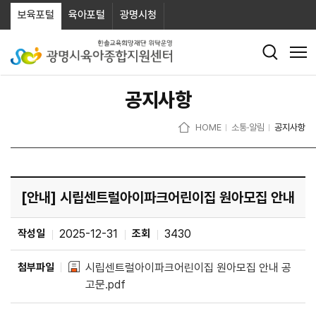
보육포털
육아포털
광명시청
공지사항
HOME
소통·알림
공지사항
[안내] 시립센트럴아이파크어린이집 원아모집 안내
작성일
2025-12-31
조회
3430
첨부파일
시립센트럴아이파크어린이집 원아모집 안내 공
고문.pdf