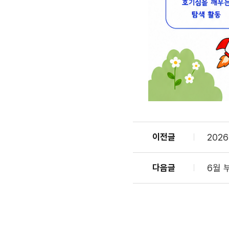
이전글
202
다음글
6월 