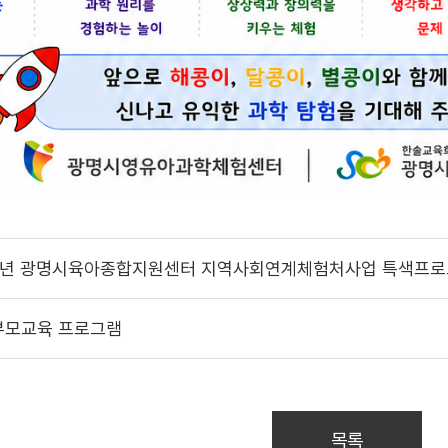
6년 광명시육아종합지원센터 지역사회연계체험처사업 특색프로
부모교육 프로그램
목록