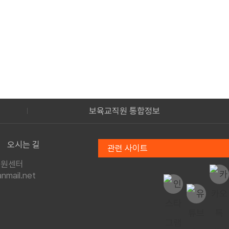
통합정보공시
오시는 길
관련 사이트
지원센터
mail.net