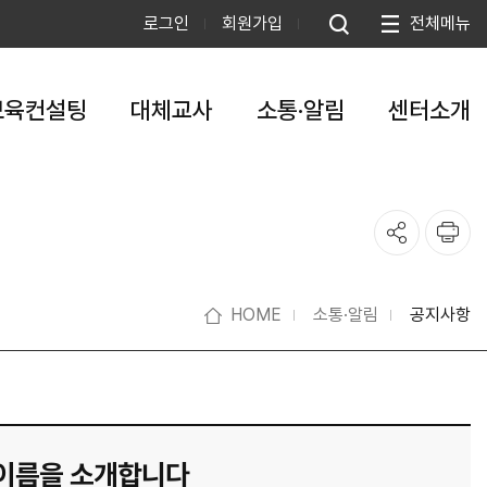
로그인
회원가입
전체메뉴
보육컨설팅
대체교사
소통·알림
센터소개
HOME
소통·알림
공지사항
 이름을 소개합니다