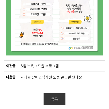
이전글
6월 보육교직원 프로그램
다음글
교직원 장애인식개선 도전 골든벨 안내문
목록