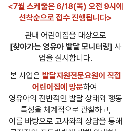
<7월 스케줄은 6/18(목) 오전 9시에
선착순으로 접수 진행됩니다>
관내 어린이집을 대상으로
[찾아가는 영유아 발달 모니터링]
사
업을 실시합니다.
본 사업은
발달지원전문요원이 직접
어린이집에 방문
하여
영유아의 전반적인 발달 상태와 행동
특성을 체계적으로 관찰하고,
이를 바탕으로 교사와의 상담을 통해