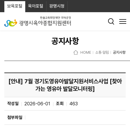
보육포털
육아포털
광명시청
공지사항
HOME
소통·알림
공지사항
[안내] 7월 경기도영유아발달지원서비스사업 [찾아
가는 영유아 발달모니터링]
작성일
2026-06-01
조회
463
첨부파일