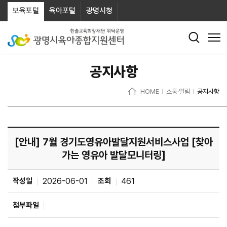
보육포털
육아포털
광명시청
공지사항
HOME
소통·알림
공지사항
[안내] 7월 경기도영유아발달지원서비스사업 [찾아
가는 영유아 발달모니터링]
작성일
2026-06-01
조회
461
첨부파일