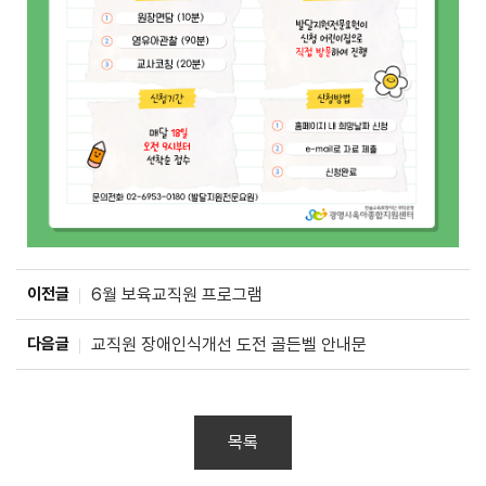
이전글
6월 보육교직원 프로그램
다음글
교직원 장애인식개선 도전 골든벨 안내문
목록