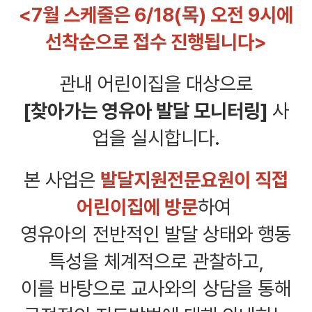
<7월 스케줄은 6/18(목) 오전 9시에
선착순으로 접수 진행됩니다>
관내 어린이집을 대상으로
[찾아가는 영유아 발달 모니터링]
사
업을 실시합니다.
본 사업은
발달지원전문요원이 직접
어린이집에 방문
하여
영유아의 전반적인 발달 상태와 행동
특성을 체계적으로 관찰하고,
이를 바탕으로 교사와의 상담을 통해