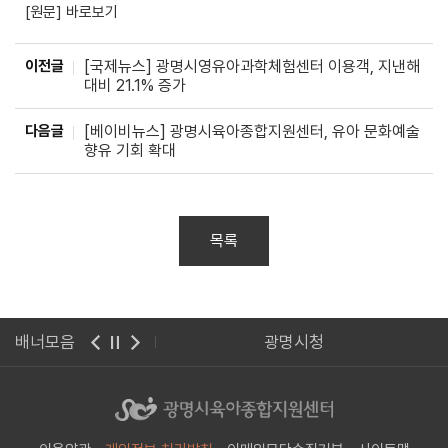
[원문] 바로
보기
이전글
[국제뉴스] 광명시영유아과학체험센터 이용객, 지낸해
대비 21.1% 증가
다음글
[베이비뉴스] 광명시육아종합지원센터, 유아 문화예술
향유 기회 확대
목록
배너모음
광명시청
경기도어린이