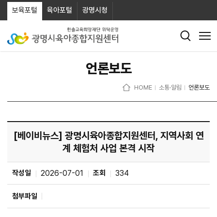
보육포털
육아포털
광명시청
언론보도
HOME
소통·알림
언론보도
[베이비뉴스] 광명시육아종합지원센터, 지역사회 연
계 체험처 사업 본격 시작
작성일
2026-07-01
조회
334
첨부파일