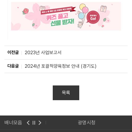
이전글
2023년 사업보고서
다음글
2024년 포괄적양육정보 안내 (경기도)
목록
배너모음
광명시청
경기도어린이집관리시스템