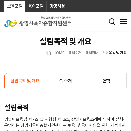
보육포털
육아포털
광명시청
설립목적 및 개요
HOME
센터소개
센터안내
설립목적 및 개요
설립목적 및 개요
CI 소개
연혁
설립목적
영유아보육법 제7조 및 시행령 제12조, 광명시보육조례에 의하여 설치·
운영하는 광명시육아종합지원센터는 보육 및 육아지원을 위한 거점기관