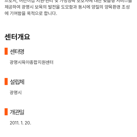
으로서, 어린이집 지원·관리 및 가정양육 보호자에 대한 맞춤형 서비스를
제공하여 광명시 보육의 발전을 도모함과 동시에 양질의 양육환경 조성
에 기여함을 목적으로 합니다.
센터개요
센터명
광명시육아종합지원센터
설립체
광명시
개관일
2011. 1. 20.