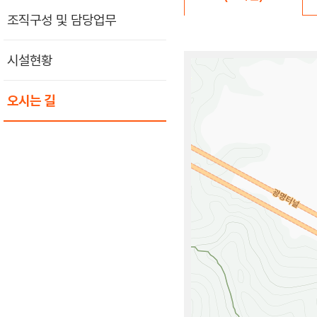
조직구성 및 담당업무
시설현황
오시는 길