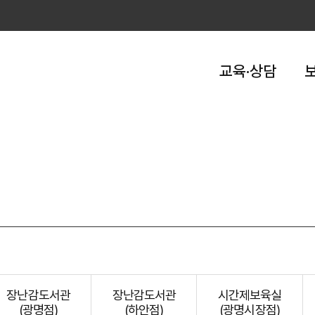
교육·상담
장난감도서관
장난감도서관
시간제보육실
(광명점)
(하안점)
(광명시장점)