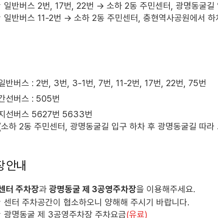
일반버스 2번, 17번, 22번 → 소하 2동 주민센터, 광명동
일반버스 11-2번 → 소하 2동 주민센터, 충현역사공원에서 하
일반버스 : 2번, 3번, 3-1번, 7번, 11-2번, 17번, 22번, 75번
간선버스 : 505번
지선버스 5627번 5633번
(소하 2동 주민센터, 광명동굴길 입구 하차 후 광명동굴길 따라 
장 안내
센터 주차장
과
광명동굴 제 3공영주차장
을 이용해주세요.
센터 주차공간이 협소하오니 양해해 주시기 바랍니다.
광명동굴 제 3공영주차장 주차요금
(유료)