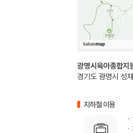
광명시육아종합지
경기도 광명시 성채로
지하철 이용