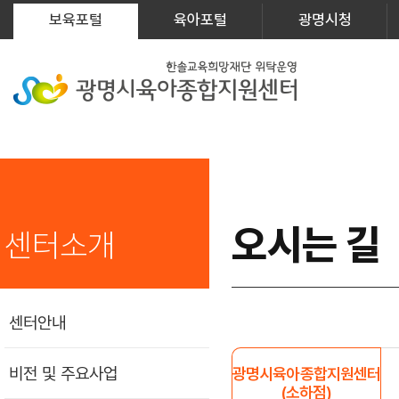
보육포털
육아포털
광명시청
오시는 길
센터소개
센터안내
비전 및 주요사업
광명시육아종합지원센터
(소하점)