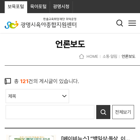
보육포털
육아포털
광명시청
언론보도
HOME
소통·알림
언론보도
총
121
건의 게시글이 있습니다.
전체보기
[베이비뉴스] “백일상·돌상, 이제 2만원에 빌린다”… 광명시육아종합지원센터, 가정양육 지원 서비스 눈길