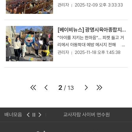
여 체감 만족도가 높은 맞춤형 교육을 지
을 30%, 20%, 10%로 단계적으로 조
로 확대해 나가겠다”고 밝혔다. 프로그
안내 등 실무 중심 내용으로 구성되어 참
지난 4일 광명극장에서 관내 어린이집
관리자
2025-12-09 오후 3:33:33
통해 환경 보호와 나눔을 동시에 실천할
했던 감사와 격려의 마음을 공식적으로
속적으로 운영해 나가겠다”고 밝혔다.
정해 실질적인 부담 경감을 도모한다. 아
램에 대한 자세한 내용은 광명시육아종
여자의 이해를 도왔다. 참여자들은 사업
유아(만 4·5세)를 대상으로 유아 감성음
수 있어 뜻깊다.”며 “앞으로도 아이들이
표현할 수 있도록 마련되었으며, 센터는
매월 진행되는 교육 프로그램은 매월 20
울러 신규 회원을 대상으로 첫 이용 시
합지원센터 홈페이지에서 확인할 수 있
전반에 대한 이해에 도움이 되었다는 반
악극 「구공탄 눈사람」 공연을 진행했다
건강하게 성장할 수 있는 육아 친화 환경
원장과 보육교직원 간 긍정적인 소통과
일 오전 9시, 광명시영유아과학체험센터
이유식 용기 증정 이벤트를 진행해 광명
다. 【Copyrightsⓒ베이비뉴스 pr
응을 보였으며, “2026년 다양한 사업이
고 9일 밝혔다. 이번 공연은 겨울을 맞아
조성에 힘쓰겠다.”고 밝혔다. 사단법인
공감의 문화를 확산하고, 보육현장에 따
네이버 예약 시스템을 통해 선착순으로
[베이비뉴스] 광명시육아종합지원센터, 아동학대 예방 거리캠페인 펼쳐
시민들이 편리하게 서비스를 이용할 수
@ibabynews.com】 [원문 보기] 클
있어 기대된다”, “한 해를 계획하는 데
‘옛 시절 겨울의 따뜻한 기억, 사랑과 고
트루 박준성 사무총장은 “장난감 순환을
뜻한 응원의 메시지를 전하고자 본 프로
신청할 수 있다. 교육 관련 문의는 영유
있도록 지원하고 있다. 영유아 과학체험
“아이를 지키는 한마음"... 피켓 들고 거
릭
도움이 되었다” 등의 의견을 통해 향후
마움, 배려와 희생’의 메시지를 전달하는
통한 환경 보호와 아동 지원이라는 가치
그램을 기획하였다. 이러한 취지에 따라
아과학체험센터로 하면 된다. 【Co
센터는 지난 1일부터 센터가 직접 운영
리에서 아동학대 예방 메시지 전해 광
사업 참여 준비에 유익한 시간이었다고
한편, 유아들이 자연스럽게 정서적 감수
에 함께해 주셔서 감사드린다.”며, “아이
센터는 12월 1일부터 12월 5일까지 광명
pyrightsⓒ베이비뉴스 pr@ibabyne
을 맡아 체계적이고 안정적인 서비스를
명시육아종합지원센터는 11월 19일 ‘아
관리자
2025-11-18 오후 1:45:38
전했다. 이날 설명회에는 광명시청 유연
성과 사회적 가치를 경험할 수 있도록 기
들의 놀이가 환경 부담으로 남지 않도록
시 관내 어린이집 원장을 대상으로 사연
ws.com】 [원문 보기] 클릭
이어간다. 운영 주체만 변경될 뿐, 기존
동학대 예방의 날’을 앞두고 아동학대 예
홍 보육정책과장이 참석해 격려의 말을
획되었다. 특히 음악과 음향으로 대사와
지속가능한 자원순환 문화 확산에 더욱
을 접수하였으며, 총 112명이 참여해 10
이용 방법과 프로그램은 그대로 유지되
방 거리캠페인을 지난 17일 한내천 일대
전했다. 유 과장은 “올해 사업을 안내받
감정을 표현하는 독창적인 퍼포먼스 형
힘쓰겠다.”고 전했다. 광명시육아종합지
4개소 어린이집에서 보육교직원을 향한
어 이용자 혼란 없이 서비스를 이용할 수
에서 진행했다고 18일 밝혔다. 이번 캠
는 자리가 마련되어 뜻깊다”며 “어린이
식으로 구성되어 새로운 문화예술 경험
원센터는 장난감도서관 운영, 놀이체험
감사와 응원의 메시지가 모아졌다. 센터
있다. 아울러 센터는 운영 주체가 바뀌면
페인은 아동학대에 대한 시민들의 관심
집에서 센터 사업을 적극 활용해 운영에
을 제공하였다. 감성적인 음향과 생동감
실 운영, 부모교육 및 참여프로그램 등
는 이 중 80개소를 추첨해 피자와 음료
서 관내 어린이집과 유치원을 대상으로
2
/ 13
을 높이고, 아동권리 보호문화 확산과 건
도움이 되길 바란다”고 말했다. 광명시
있는 무대 연출은 유아들의 몰입도를 높
다양한 양육 지원 서비스를 통해 지역사
등 간식을 지원함으로써, 연말 보육현장
단체 교육 무료 이벤트를 마련했다. 이번
강한 양육 환경 조성을 위해 마련됐다.
육아종합지원센터 김주영 센터장은 “사
였으며, 이해하기 쉬운 스토리 전개로 공
회 육아 친화 환경 조성에 기여하고 있
에서 보육교직원들에게 실질적인 격려와
이벤트는 영유아 과학체험센터 입장료만
특히 센터의 조부모 육아단인 ‘광명함께
업설명회를 통해 센터와 어린이집이 한
연 내내 집중하는 모습을 확인할 수 있었
다. 【Copyrightsⓒ베이비뉴스 pr
응원의 시간을 제공하였다. 참여 어린이
납부하면 단체 교육 프로그램을 무료로
키움육아단’이 직접 아동학대 예방 피켓
해의 지원 방향을 함께 공유하는 계기가
다. 광명시육아종합지원센터 김주영 센
@ibabynews.com】 [원문 보기] 클
집에서는 “이벤트 덕분에 평소에는 알지
린이집관리시스템
배너모음
교사자람 사이버 연수원
제공하는 방식으로 교육 접근성을 높이
을 들고 참여해 거리를 걸으며 예방 메시
되었다”며 “앞으로도 보육현장에서 필
터장은 “이번 공연이 유아들에게 겨울의
릭
못했던 원장님의 마음도 알고, 소통의 시
고 영유아의 과학 놀이 체험 기회를 확대
지를 전달했다. 또한 광명시육아종합지
요로 하는 정보를 적시에 제공하고, 현장
따뜻한 정서뿐 아니라 서로를 이해하고
간을 가질 수 있어서 너무 좋았다.”, “행
하는 데 목적이 있다. 광명시육아종합지
원센터 공식 캐릭터 ‘하콩’이도 함께 참
과의 소통을 강화하는 지원 사업을 통해
배려하는 마음을 자연스럽게 느낄 수 있