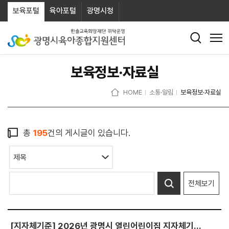
보육포털
육아포털
광명시청
보육정보·자료실
HOME
소통·알림
보육정보·자료실
총
195
건의 게시글이 있습니다.
전체보기
[지자체기준] 2026년 광명시 열린어린이집 지자체기준 실적 서식