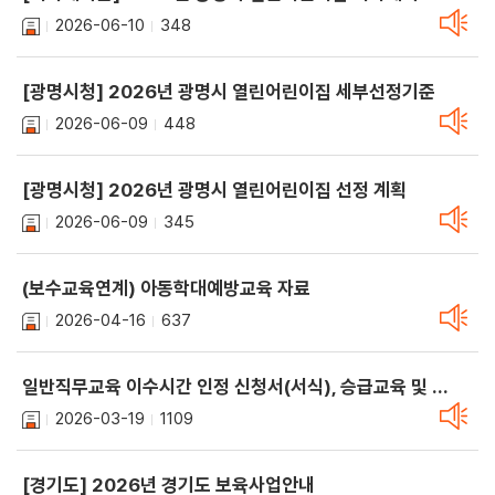
2026-06-10
348
[광명시청] 2026년 광명시 열린어린이집 세부선정기준
2026-06-09
448
[광명시청] 2026년 광명시 열린어린이집 선정 계획
2026-06-09
345
(보수교육연계) 아동학대예방교육 자료
2026-04-16
637
일반직무교육 이수시간 인정 신청서(서식), 승급교육 및 원장사전직무교육대상자 보수교육 교과목 수강면제 신청서(서식)
2026-03-19
1109
[경기도] 2026년 경기도 보육사업안내